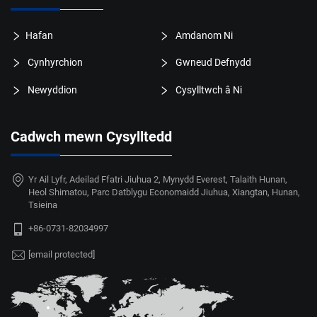
Hafan
Amdanom Ni
Cynhyrchion
Gwneud Defnydd
Newyddion
Cysylltwch â Ni
Cadwch mewn Cysylltedd
Yr Ail Lyfr, Adeilad Ffatri Jiuhua 2, Mynydd Everest, Talaith Hunan,
Heol Shimatou, Parc Datblygu Economaidd Jiuhua, Xiangtan, Hunan,
Tsieina
+86-0731-82034997
[email protected]