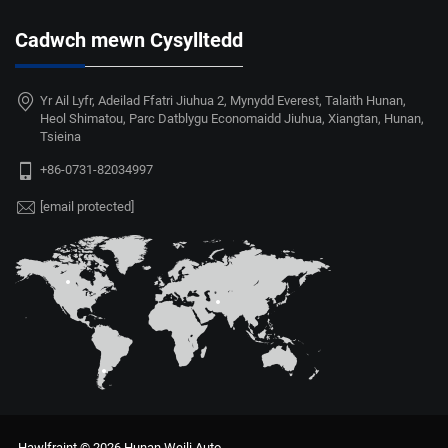
Cadwch mewn Cysylltedd
Yr Ail Lyfr, Adeilad Ffatri Jiuhua 2, Mynydd Everest, Talaith Hunan,
Heol Shimatou, Parc Datblygu Economaidd Jiuhua, Xiangtan, Hunan,
Tsieina
+86-0731-82034997
[email protected]
Hawlfraint © 2026 Hunan Weili Auto