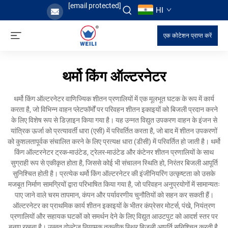
[email protected]
HI
एक कोटेशन प्राप्त करें
थर्मो किंग ऑल्टरनेटर
थर्मो किंग ऑल्टरनेटर वाणिज्यिक शीतन प्रणालियों में एक मूलभूत घटक के रूप में कार्य
करता है, जो विभिन्न वाहन प्लेटफॉर्मों पर परिवहन शीतन इकाइयों को बिजली प्रदान करने
के लिए विशेष रूप से डिज़ाइन किया गया है। यह उन्नत विद्युत उपकरण वाहन के इंजन से
यांत्रिक ऊर्जा को प्रत्यावर्ती धारा (एसी) में परिवर्तित करता है, जो बाद में शीतन उपकरणों
को कुशलतापूर्वक संचालित करने के लिए प्रत्यक्ष धारा (डीसी) में परिवर्तित हो जाती है। थर्मो
किंग ऑल्टरनेटर ट्रक-माउंटेड, ट्रेलर-माउंटेड और कंटेनर शीतन प्रणालियों के साथ
सुग्राही रूप से एकीकृत होता है, जिससे कोई भी संचालन स्थिति हो, निरंतर बिजली आपूर्ति
सुनिश्चित होती है। प्रत्येक थर्मो किंग ऑल्टरनेटर की इंजीनियरिंग उत्कृष्टता को उसके
मजबूत निर्माण सामग्रियों द्वारा परिभाषित किया गया है, जो परिवहन अनुप्रयोगों में सामान्यतः
पाए जाने वाले चरम तापमान, कंपन और पर्यावरणीय चुनौतियों को सहन कर सकती हैं।
ऑल्टरनेटर का प्राथमिक कार्य शीतन इकाइयों के भीतर कंप्रेसर मोटर्स, पंखे, नियंत्रण
प्रणालियों और सहायक घटकों को समर्थन देने के लिए विद्युत आउटपुट को आदर्श स्तर पर
बनाए रखना है। उन्नत वोल्टेज नियामक तकनीक स्थिर बिजली आपूर्ति सुनिश्चित करती है,