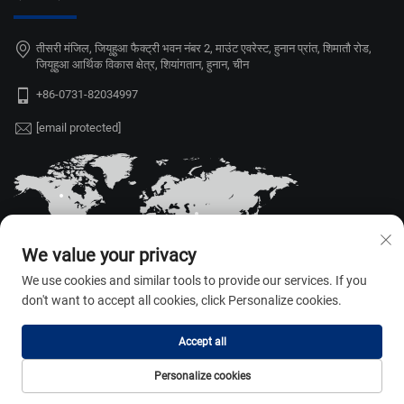
तीसरी मंजिल, जियूहुआ फैक्ट्री भवन नंबर 2, माउंट एवरेस्ट, हुनान प्रांत, शिमातौ रोड,
जियूहुआ आर्थिक विकास क्षेत्र, शियांगतान, हुनान, चीन
+86-0731-82034997
[email protected]
We value your privacy
We use cookies and similar tools to provide our services. If you
don't want to accept all cookies, click Personalize cookies.
Accept all
कॉपीराइट © 2026 हुनान वेइली ऑटो पार्ट्स
एप्लायंस कं., लि. सभी अधिकार सुरक्षित। —
Personalize cookies
गोपनीयता नीति