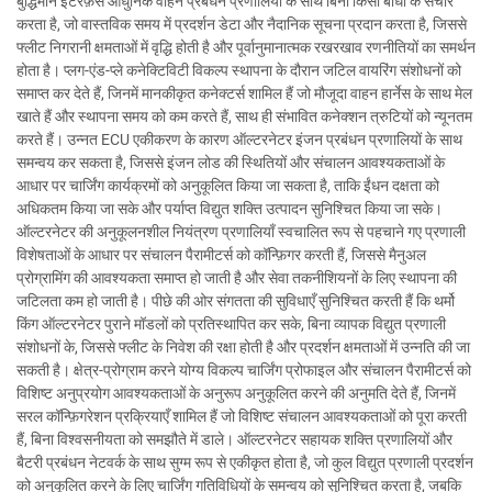
बुद्धिमान इंटरफ़ेस आधुनिक वाहन प्रबंधन प्रणालियों के साथ बिना किसी बाधा के संचार
करता है, जो वास्तविक समय में प्रदर्शन डेटा और नैदानिक सूचना प्रदान करता है, जिससे
फ्लीट निगरानी क्षमताओं में वृद्धि होती है और पूर्वानुमानात्मक रखरखाव रणनीतियों का समर्थन
होता है। प्लग-एंड-प्ले कनेक्टिविटी विकल्प स्थापना के दौरान जटिल वायरिंग संशोधनों को
समाप्त कर देते हैं, जिनमें मानकीकृत कनेक्टर्स शामिल हैं जो मौजूदा वाहन हार्नेस के साथ मेल
खाते हैं और स्थापना समय को कम करते हैं, साथ ही संभावित कनेक्शन त्रुटियों को न्यूनतम
करते हैं। उन्नत ECU एकीकरण के कारण ऑल्टरनेटर इंजन प्रबंधन प्रणालियों के साथ
समन्वय कर सकता है, जिससे इंजन लोड की स्थितियों और संचालन आवश्यकताओं के
आधार पर चार्जिंग कार्यक्रमों को अनुकूलित किया जा सकता है, ताकि ईंधन दक्षता को
अधिकतम किया जा सके और पर्याप्त विद्युत शक्ति उत्पादन सुनिश्चित किया जा सके।
ऑल्टरनेटर की अनुकूलनशील नियंत्रण प्रणालियाँ स्वचालित रूप से पहचाने गए प्रणाली
विशेषताओं के आधार पर संचालन पैरामीटर्स को कॉन्फ़िगर करती हैं, जिससे मैनुअल
प्रोग्रामिंग की आवश्यकता समाप्त हो जाती है और सेवा तकनीशियनों के लिए स्थापना की
जटिलता कम हो जाती है। पीछे की ओर संगतता की सुविधाएँ सुनिश्चित करती हैं कि थर्मो
किंग ऑल्टरनेटर पुराने मॉडलों को प्रतिस्थापित कर सके, बिना व्यापक विद्युत प्रणाली
संशोधनों के, जिससे फ्लीट के निवेश की रक्षा होती है और प्रदर्शन क्षमताओं में उन्नति की जा
सकती है। क्षेत्र-प्रोग्राम करने योग्य विकल्प चार्जिंग प्रोफाइल और संचालन पैरामीटर्स को
विशिष्ट अनुप्रयोग आवश्यकताओं के अनुरूप अनुकूलित करने की अनुमति देते हैं, जिनमें
सरल कॉन्फ़िगरेशन प्रक्रियाएँ शामिल हैं जो विशिष्ट संचालन आवश्यकताओं को पूरा करती
हैं, बिना विश्वसनीयता को समझौते में डाले। ऑल्टरनेटर सहायक शक्ति प्रणालियों और
बैटरी प्रबंधन नेटवर्क के साथ सुग्म रूप से एकीकृत होता है, जो कुल विद्युत प्रणाली प्रदर्शन
को अनुकूलित करने के लिए चार्जिंग गतिविधियों के समन्वय को सुनिश्चित करता है, जबकि