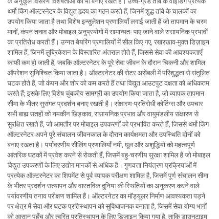
के अनुकूल विसरण विशेषताओं को भी बनाए रखते हैं। उच्च-ग्रेड तांबे के वाइंडिंग प्रत्येक
थर्मो किंग ऑल्टरनेटर के विद्युत हृदय का गठन करते हैं, जिनमें शुद्ध तांबे के चालकों का
उपयोग किया जाता है तथा विशेष इन्सुलेशन प्रणालियाँ लगाई जाती हैं जो तापमान के चरम
मानों, कंपन तनाव और मोबाइल अनुप्रयोगों में सामान्यतः पाए जाने वाले रासायनिक प्रभावों
का प्रतिरोध करती हैं। उन्नत बेयरिंग प्रणालियों में सील किए गए, रखरखाव-मुक्त डिज़ाइन
शामिल हैं, जिनमें लुब्रिकेशन के विस्तारित अंतराल होते हैं, जिससे सेवा की आवश्यकताएँ
काफी कम हो जाती हैं, जबकि ऑल्टरनेटर के पूरे सेवा जीवन के दौरान चिकनी और शामिल
ऑपरेशन सुनिश्चित किया जाता है। ऑल्टरनेटर की रोटर असेंबली में परिशुद्धता से संतुलित
घटक होते हैं, जो कंपन और शोर को कम करते हैं तथा विद्युत आउटपुट दक्षता को अधिकतम
करते हैं; इसके लिए विशेष चुंबकीय सामग्री का उपयोग किया जाता है, जो व्यापक तापमान
सीमा के भीतर सुसंगत प्रदर्शन बनाए रखती है। संक्षारण-प्रतिरोधी कोटिंग्स और उपचार
सभी बाह्य सतहों को नमकीन छिड़काव, रासायनिक प्रभाव और वायुमंडलीय संक्षारण से
सुरक्षित रखते हैं, जो आमतौर पर मोबाइल उपकरणों को प्रभावित करते हैं, जिससे थर्मो किंग
ऑल्टरनेटर अपने पूरे संचालन जीवनकाल के दौरान कार्यक्षमता और उपस्थिति दोनों को
बनाए रखता है। पर्यावरणीय सीलिंग प्रणालियाँ नमी, धूल और अशुद्धियों को महत्वपूर्ण
आंतरिक घटकों में प्रवेश करने से रोकती हैं, जिसमें बहु-चरणीय सुरक्षा शामिल है जो मोबाइल
विद्युत उपकरणों के लिए उद्योग मानकों से अधिक है। गुणवत्ता नियंत्रण प्रक्रियाओं में
प्रत्येक ऑल्टरनेटर का शिपमेंट से पूर्व व्यापक परीक्षण शामिल है, जिसमें पूर्ण संचालन सीमा
के भीतर प्रदर्शन सत्यापन और वास्तविक दुनिया की स्थितियों का अनुकरण करने वाले
पर्यावरणीय तनाव परीक्षण शामिल हैं। ऑल्टरनेटर का मॉड्यूलर निर्माण आवश्यकता पड़ने
पर क्षेत्र में सेवा और घटक प्रतिस्थापन को सुविधाजनक बनाता है, जिसमें सेवा योग्य भागों
को आसान पहुँच और त्वरित प्रतिस्थापन के लिए डिज़ाइन किया गया है, ताकि डाउनटाइम