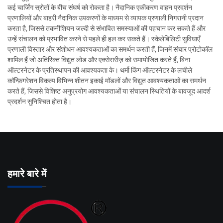
कई चार्जिंग स्रोतों के बीच संघर्ष को रोकता है। नैदानिक एकीकरण वाहन प्रदर्शन
प्रणालियों और बाहरी नैदानिक उपकरणों के माध्यम से व्यापक प्रणाली निगरानी प्रदान
करता है, जिससे तकनीशियन जल्दी से संभावित समस्याओं की पहचान कर सकते हैं और
उन्हें संचालन को प्रभावित करने से पहले ही हल कर सकते हैं। स्केलेबिलिटी सुविधाएँ
प्रणाली विस्तार और संशोधन आवश्यकताओं का समर्थन करती हैं, जिनमें संचार प्रोटोकॉल
शामिल हैं जो अतिरिक्त विद्युत लोड और एक्सेसरीज़ को समायोजित करते हैं, बिना
ऑल्टरनेटर के प्रतिस्थापन की आवश्यकता के। थर्मो किंग ऑल्टरनेटर के लचीले
कॉन्फ़िगरेशन विकल्प विभिन्न शीतन इकाई मॉडलों और विद्युत आवश्यकताओं का समर्थन
करते हैं, जिससे विशिष्ट अनुप्रयोग आवश्यकताओं या संचालन स्थितियों के बावजूद आदर्श
प्रदर्शन सुनिश्चित होता है।
हमारे बारे में