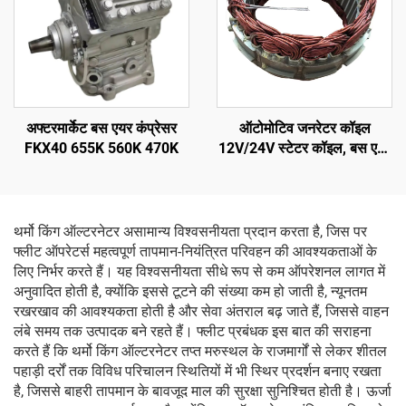
अफ्टरमार्केट बस एयर कंप्रेसर
ऑटोमोटिव जनरेटर कॉइल
FKX40 655K 560K 470K
12V/24V स्टेटर कॉइल, बस एयर
कंडीशनिंग सिस्टम में स्टेटर
असेंबली AVI144
थर्मो किंग ऑल्टरनेटर असामान्य विश्वसनीयता प्रदान करता है, जिस पर
फ्लीट ऑपरेटर्स महत्वपूर्ण तापमान-नियंत्रित परिवहन की आवश्यकताओं के
लिए निर्भर करते हैं। यह विश्वसनीयता सीधे रूप से कम ऑपरेशनल लागत में
अनुवादित होती है, क्योंकि इससे टूटने की संख्या कम हो जाती है, न्यूनतम
रखरखाव की आवश्यकता होती है और सेवा अंतराल बढ़ जाते हैं, जिससे वाहन
लंबे समय तक उत्पादक बने रहते हैं। फ्लीट प्रबंधक इस बात की सराहना
करते हैं कि थर्मो किंग ऑल्टरनेटर तप्त मरुस्थल के राजमार्गों से लेकर शीतल
पहाड़ी दर्रों तक विविध परिचालन स्थितियों में भी स्थिर प्रदर्शन बनाए रखता
है, जिससे बाहरी तापमान के बावजूद माल की सुरक्षा सुनिश्चित होती है। ऊर्जा