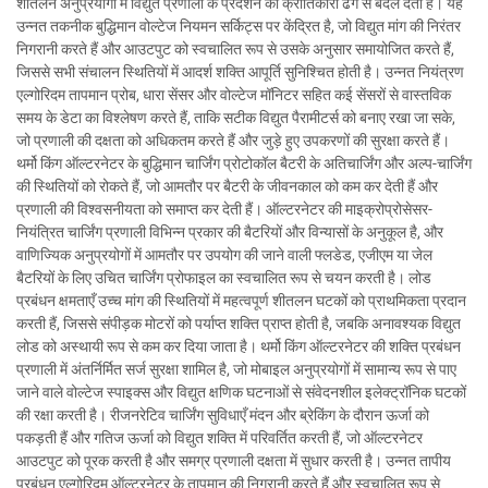
शीतलन अनुप्रयोगों में विद्युत प्रणाली के प्रदर्शन को क्रांतिकारी ढंग से बदल देती है। यह
उन्नत तकनीक बुद्धिमान वोल्टेज नियमन सर्किट्स पर केंद्रित है, जो विद्युत मांग की निरंतर
निगरानी करते हैं और आउटपुट को स्वचालित रूप से उसके अनुसार समायोजित करते हैं,
जिससे सभी संचालन स्थितियों में आदर्श शक्ति आपूर्ति सुनिश्चित होती है। उन्नत नियंत्रण
एल्गोरिदम तापमान प्रोब, धारा सेंसर और वोल्टेज मॉनिटर सहित कई सेंसरों से वास्तविक
समय के डेटा का विश्लेषण करते हैं, ताकि सटीक विद्युत पैरामीटर्स को बनाए रखा जा सके,
जो प्रणाली की दक्षता को अधिकतम करते हैं और जुड़े हुए उपकरणों की सुरक्षा करते हैं।
थर्मो किंग ऑल्टरनेटर के बुद्धिमान चार्जिंग प्रोटोकॉल बैटरी के अतिचार्जिंग और अल्प-चार्जिंग
की स्थितियों को रोकते हैं, जो आमतौर पर बैटरी के जीवनकाल को कम कर देती हैं और
प्रणाली की विश्वसनीयता को समाप्त कर देती हैं। ऑल्टरनेटर की माइक्रोप्रोसेसर-
नियंत्रित चार्जिंग प्रणाली विभिन्न प्रकार की बैटरियों और विन्यासों के अनुकूल है, और
वाणिज्यिक अनुप्रयोगों में आमतौर पर उपयोग की जाने वाली फ्लडेड, एजीएम या जेल
बैटरियों के लिए उचित चार्जिंग प्रोफाइल का स्वचालित रूप से चयन करती है। लोड
प्रबंधन क्षमताएँ उच्च मांग की स्थितियों में महत्वपूर्ण शीतलन घटकों को प्राथमिकता प्रदान
करती हैं, जिससे संपीड़क मोटरों को पर्याप्त शक्ति प्राप्त होती है, जबकि अनावश्यक विद्युत
लोड को अस्थायी रूप से कम कर दिया जाता है। थर्मो किंग ऑल्टरनेटर की शक्ति प्रबंधन
प्रणाली में अंतर्निर्मित सर्ज सुरक्षा शामिल है, जो मोबाइल अनुप्रयोगों में सामान्य रूप से पाए
जाने वाले वोल्टेज स्पाइक्स और विद्युत क्षणिक घटनाओं से संवेदनशील इलेक्ट्रॉनिक घटकों
की रक्षा करती है। रीजनरेटिव चार्जिंग सुविधाएँ मंदन और ब्रेकिंग के दौरान ऊर्जा को
पकड़ती हैं और गतिज ऊर्जा को विद्युत शक्ति में परिवर्तित करती हैं, जो ऑल्टरनेटर
आउटपुट को पूरक करती है और समग्र प्रणाली दक्षता में सुधार करती है। उन्नत तापीय
प्रबंधन एल्गोरिदम ऑल्टरनेटर के तापमान की निगरानी करते हैं और स्वचालित रूप से