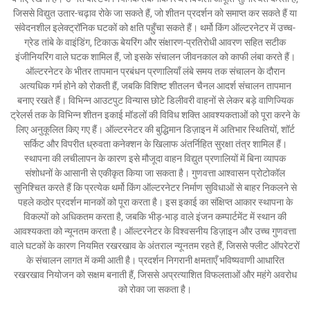
जिससे विद्युत उतार-चढ़ाव रोके जा सकते हैं, जो शीतन प्रदर्शन को समाप्त कर सकते हैं या
संवेदनशील इलेक्ट्रॉनिक घटकों को क्षति पहुँचा सकते हैं। थर्मो किंग ऑल्टरनेटर में उच्च-
ग्रेड तांबे के वाइंडिंग, टिकाऊ बेयरिंग और संक्षारण-प्रतिरोधी आवरण सहित सटीक
इंजीनियरिंग वाले घटक शामिल हैं, जो इसके संचालन जीवनकाल को काफी लंबा करते हैं।
ऑल्टरनेटर के भीतर तापमान प्रबंधन प्रणालियाँ लंबे समय तक संचालन के दौरान
अत्यधिक गर्म होने को रोकती हैं, जबकि विशिष्ट शीतलन चैनल आदर्श संचालन तापमान
बनाए रखते हैं। विभिन्न आउटपुट विन्यास छोटे डिलीवरी वाहनों से लेकर बड़े वाणिज्यिक
ट्रेलर्स तक के विभिन्न शीतन इकाई मॉडलों की विविध शक्ति आवश्यकताओं को पूरा करने के
लिए अनुकूलित किए गए हैं। ऑल्टरनेटर की बुद्धिमान डिज़ाइन में अतिभार स्थितियों, शॉर्ट
सर्किट और विपरीत ध्रुवता कनेक्शन के खिलाफ अंतर्निहित सुरक्षा तंत्र शामिल हैं।
स्थापना की लचीलापन के कारण इसे मौजूदा वाहन विद्युत प्रणालियों में बिना व्यापक
संशोधनों के आसानी से एकीकृत किया जा सकता है। गुणवत्ता आश्वासन प्रोटोकॉल
सुनिश्चित करते हैं कि प्रत्येक थर्मो किंग ऑल्टरनेटर निर्माण सुविधाओं से बाहर निकलने से
पहले कठोर प्रदर्शन मानकों को पूरा करता है। इस इकाई का संक्षिप्त आकार स्थापना के
विकल्पों को अधिकतम करता है, जबकि भीड़-भाड़ वाले इंजन कम्पार्टमेंट में स्थान की
आवश्यकता को न्यूनतम करता है। ऑल्टरनेटर के विश्वसनीय डिज़ाइन और उच्च गुणवत्ता
वाले घटकों के कारण नियमित रखरखाव के अंतराल न्यूनतम रहते हैं, जिससे फ्लीट ऑपरेटरों
के संचालन लागत में कमी आती है। प्रदर्शन निगरानी क्षमताएँ भविष्यवाणी आधारित
रखरखाव नियोजन को सक्षम बनाती हैं, जिससे अप्रत्याशित विफलताओं और महंगे अवरोध
को रोका जा सकता है।