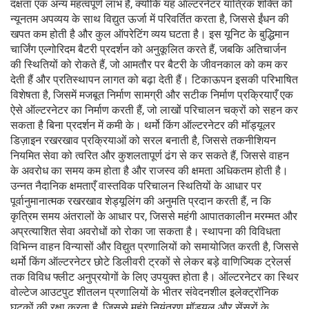
दक्षता एक अन्य महत्वपूर्ण लाभ है, क्योंकि यह ऑल्टरनेटर यांत्रिक शक्ति को
न्यूनतम अपव्यय के साथ विद्युत ऊर्जा में परिवर्तित करता है, जिससे ईंधन की
खपत कम होती है और कुल ऑपरेटिंग व्यय घटता है। इस यूनिट के बुद्धिमान
चार्जिंग एल्गोरिदम बैटरी प्रदर्शन को अनुकूलित करते हैं, जबकि अतिचार्जन
की स्थितियों को रोकते हैं, जो आमतौर पर बैटरी के जीवनकाल को कम कर
देती हैं और प्रतिस्थापन लागत को बढ़ा देती हैं। टिकाऊपन इसकी परिभाषित
विशेषता है, जिसमें मजबूत निर्माण सामग्री और सटीक निर्माण प्रक्रियाएँ एक
ऐसे ऑल्टरनेटर का निर्माण करती हैं, जो लाखों परिचालन चक्रों को सहन कर
सकता है बिना प्रदर्शन में कमी के। थर्मो किंग ऑल्टरनेटर की मॉड्यूलर
डिज़ाइन रखरखाव प्रक्रियाओं को सरल बनाती है, जिससे तकनीशियन
नियमित सेवा को त्वरित और कुशलतापूर्ण ढंग से कर सकते हैं, जिससे वाहन
के अवरोध का समय कम होता है और राजस्व की क्षमता अधिकतम होती है।
उन्नत नैदानिक क्षमताएँ वास्तविक परिचालन स्थितियों के आधार पर
पूर्वानुमानात्मक रखरखाव शेड्यूलिंग की अनुमति प्रदान करती हैं, न कि
कृत्रिम समय अंतरालों के आधार पर, जिससे महंगी आपातकालीन मरम्मत और
अप्रत्याशित सेवा अवरोधों को रोका जा सकता है। स्थापना की विविधता
विभिन्न वाहन विन्यासों और विद्युत प्रणालियों को समायोजित करती है, जिससे
थर्मो किंग ऑल्टरनेटर छोटे डिलीवरी ट्रकों से लेकर बड़े वाणिज्यिक ट्रेलर्स
तक विविध फ्लीट अनुप्रयोगों के लिए उपयुक्त होता है। ऑल्टरनेटर का स्थिर
वोल्टेज आउटपुट शीतलन प्रणालियों के भीतर संवेदनशील इलेक्ट्रॉनिक
घटकों की रक्षा करता है, जिससे महंगे नियंत्रण मॉड्यूल और सेंसरों के