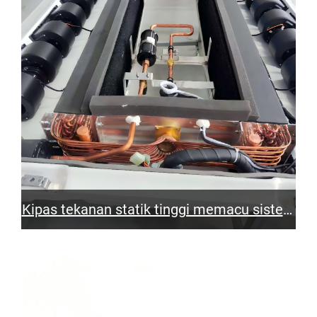
Kipas tekanan statik tinggi memacu sistem
penyaman udara bas tenaga baharu untuk
pembuangan haba yang cekap