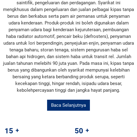
saintifik, pengeluaran dan perdagangan. Syarikat ini
mengkhusus dalam pengeluaran dan jualan pelbagai kipas tanpa
berus dan berkabus serta pam air pemanas untuk penyaman
udara kenderaan. Produk-produk ini boleh digunakan dalam
penyaman udara bagi kenderaan kejuruteraan, pembuangan
haba radiator automotif, pencair beku (defrosters), penyaman
udara untuk lori berpendingin, penyejukan enjin, penyaman udara
tenaga baharu, storan tenaga, sistem pengurusan haba sel
bahan api hidrogen, dan sistem haba untuk transit rel. Jumlah
jualan tahunan melebihi 90 juta yuan. Pada masa ini, kipas tanpa
berus yang dibangunkan oleh syarikat mempunyai kelebihan
bersaing yang ketara berbanding produk serupa, seperti
kecekapan tinggi, hingar rendah, isipadu udara besar,
kebolehpercayaan tinggi dan jangka hayat panjang.
Baca Selanjutnya
15
+
50
+