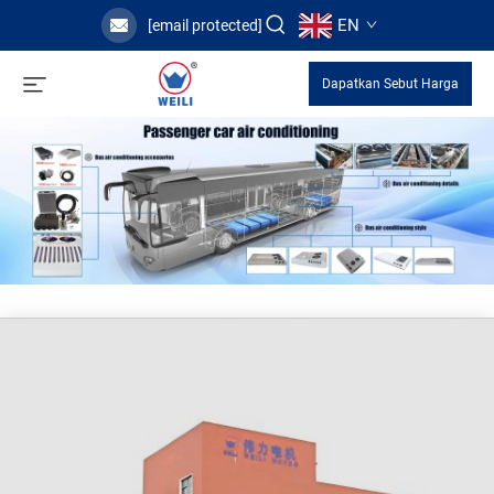
EN
[email protected]
Dapatkan Sebut Harga