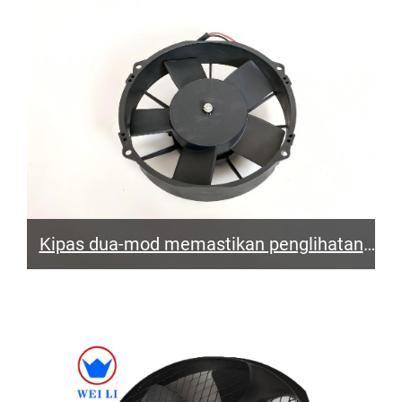
Kipas dua-mod memastikan penglihatan
yang jelas dan suhu yang selesa di dalam
kompartmen penumpang bas.