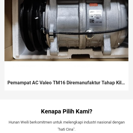
Pemampat AC Valeo TM16 Diremanufaktur Tahap Kilang – Teras Dioptimumkan untuk Kenderaan Komersial Ringan, Bas Mini & Van | 12V/24V R134a
Kenapa Pilih Kami?
Hunan Weili berkomitmen untuk melengkapi industri nasional dengan
"hati Cina".