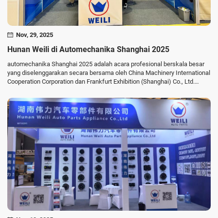
Nov, 29, 2025
Hunan Weili di Automechanika Shanghai 2025
automechanika Shanghai 2025 adalah acara profesional berskala besar
yang diselenggarakan secara bersama oleh China Machinery International
Cooperation Corporation dan Frankfurt Exhibition (Shanghai) Co., Ltd.
Acara ini akan diadakan di Pusat Pameran dan Konvensi Nasional ...