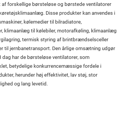
af forskellige børsteløse og børstede ventilatorer
køretøjsklimaanlæg. Disse produkter kan anvendes i
maskiner, kølemedier til bilradiatore,
, klimaanlæg til kølebiler, motorafkøling, klimaanlæg
ergilagring, termisk styring af brintbrændselsceller
 til jernbanetransport. Den årlige omsætning udgør
 I dag har de børsteløse ventilatorer, som
let, betydelige konkurrencemæssige fordele i
ukter, herunder høj effektivitet, lav støj, stor
ighed og lang levetid.