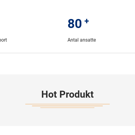
+
80
port
Antal ansatte
Hot Produkt