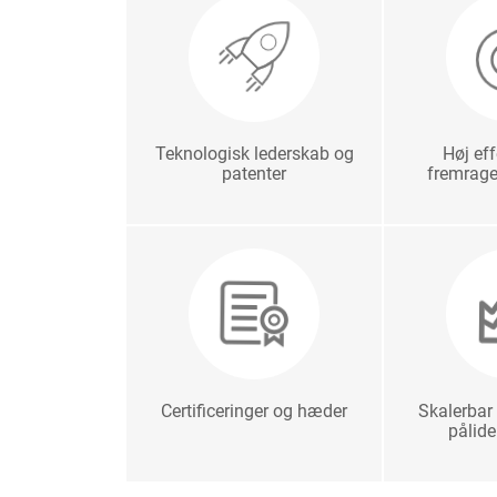
Teknologisk lederskab og
Høj eff
patenter
fremrag
Certificeringer og hæder
Skalerbar
pålide