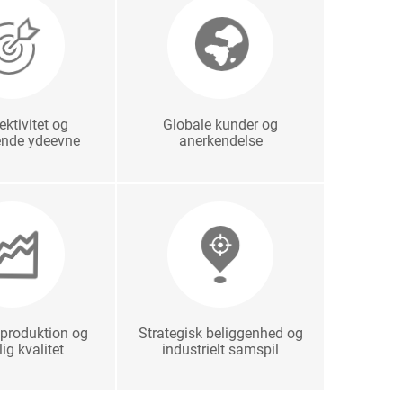
ektivitet og
Globale kunder og
ende ydeevne
anerkendelse
 produktion og
Strategisk beliggenhed og
lig kvalitet
industrielt samspil