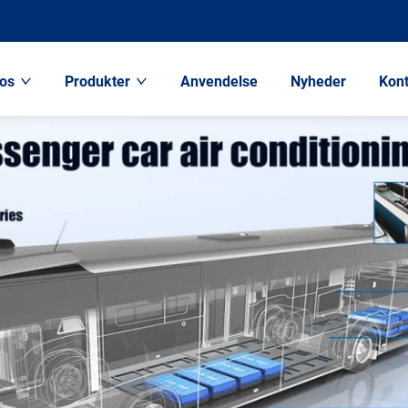
os
Produkter
Anvendelse
Nyheder
Kont