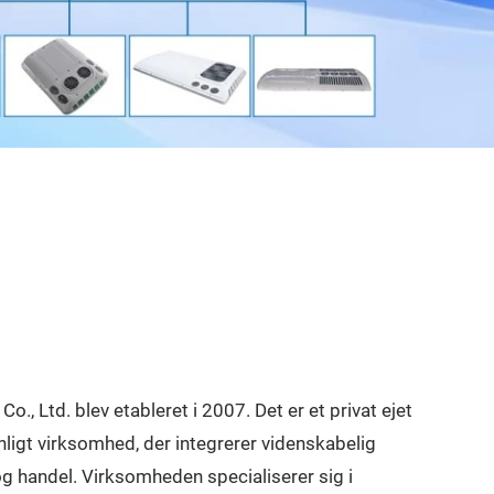
o., Ltd. blev etableret i 2007. Det er et privat ejet
nligt virksomhed, der integrerer videnskabelig
og handel. Virksomheden specialiserer sig i