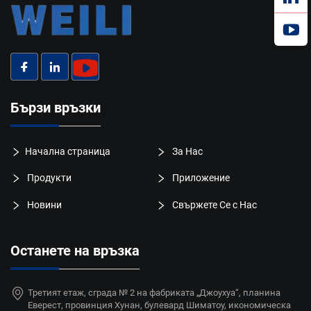
Бързи връзки
Начална страница
За Нас
Продукти
Приложение
Новини
Свържете Се с Нас
Останете на връзка
Третият етаж, сграда № 2 на фабриката „Джоухуа“, планина
Еверест, провинция Хунан, булевард Шиматоу, икономическа