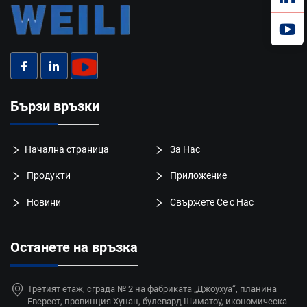
Бързи връзки
Начална страница
За Нас
Продукти
Приложение
Новини
Свържете Се с Нас
Останете на връзка
Третият етаж, сграда № 2 на фабриката „Джоухуа“, планина
Еверест, провинция Хунан, булевард Шиматоу, икономическа