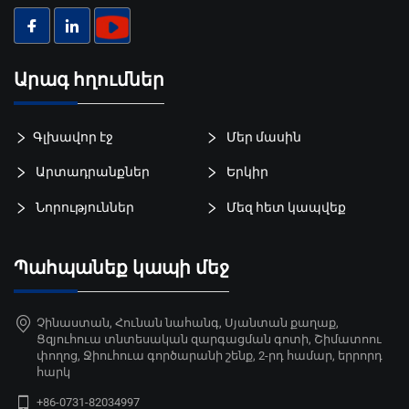
Արագ հղումներ
Գլխավոր էջ
Մեր մասին
Արտադրանքներ
Երկիր
Նորություններ
Մեզ հետ կապվեք
Պահպանեք կապի մեջ
Չինաստան, Հունան նահանգ, Սյանտան քաղաք,
Ցզյուհուա տնտեսական զարգացման գոտի, Շիմատոու
փողոց, Ջիուհուա գործարանի շենք, 2-րդ համար, երրորդ
հարկ
+86-0731-82034997