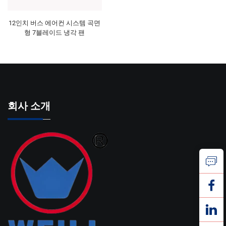
12인치 버스 에어컨 시스템 곡면
형 7블레이드 냉각 팬
회사 소개