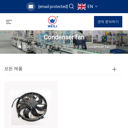
EN
[email protected]
견적 문의하기
Condenser fan
홈페이지
>
제품
>
버스 에어컨 부품
>
Condenser fan
모든 제품