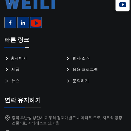
빠른 링크
홈페이지
회사 소개
제품
응용 프로그램
뉴스
문의하기
연락 유지하기
중국 후난성 샹탄시 지우화 경제개발구 시마터우 도로, 지우화 공장
건물 2호, 에베레스트 산, 3층