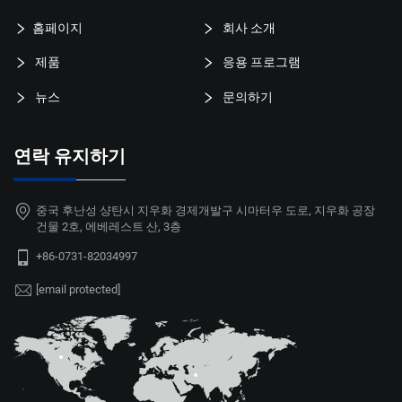
홈페이지
회사 소개
제품
응용 프로그램
뉴스
문의하기
연락 유지하기
중국 후난성 샹탄시 지우화 경제개발구 시마터우 도로, 지우화 공장
건물 2호, 에베레스트 산, 3층
+86-0731-82034997
[email protected]