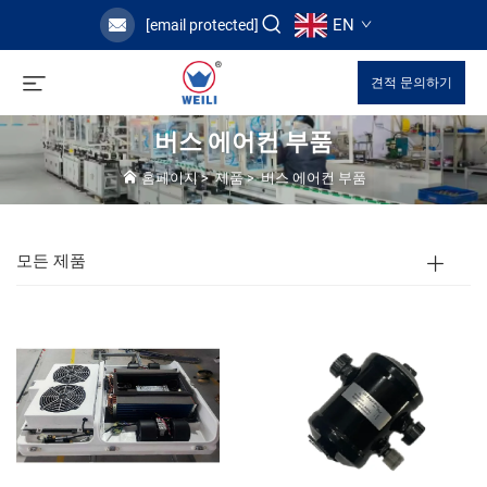
EN
[email protected]
견적 문의하기
버스 에어컨 부품
홈페이지
>
제품
>
버스 에어컨 부품
모든 제품