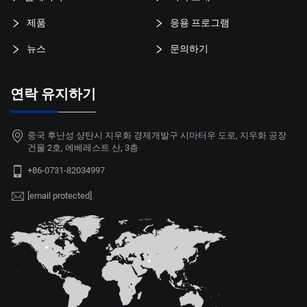
제품
응용 프로그램
뉴스
문의하기
연락 유지하기
중국 후난성 샹탄시 지우화 경제개발구 시마터우 도로, 지우화 공장
건물 2호, 에베레스트 산, 3층
+86-0731-82034997
[email protected]