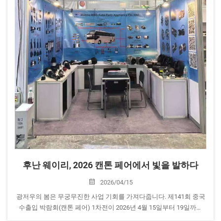
후난 웨이리, 2026 캔톤 페어에서 빛을 발하다
2026/04/15
광저우의 봄은 무궁무진한 사업 기회를 가져다줍니다. 제141회 중국
수출입 박람회(캔톤 페어) 1차전이 2026년 4월 15일부터 19일까지
한창 진행 중입니다. 상용차용 HVAC 송풍기 및 열 관리 장치 분야의