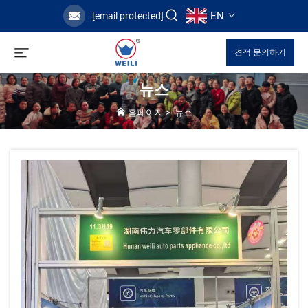
EN
[email protected]
견적 문의하기
뉴스
홈페이지
>
뉴스