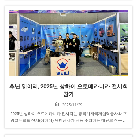
선도적인 공급업체로서...
후난 웨이리, 2025년 상하이 오토메카니카 전시회
참가
2025/11/29
2025년 상하이 오토메카니카 전시회는 중국기계국제협력공사와 프
랑크푸르트 전시(상하이) 유한공사가 공동 주최하는 대규모 전문 전
시회로, 국가전시컨벤션센터에서 개최될 예정입니다...