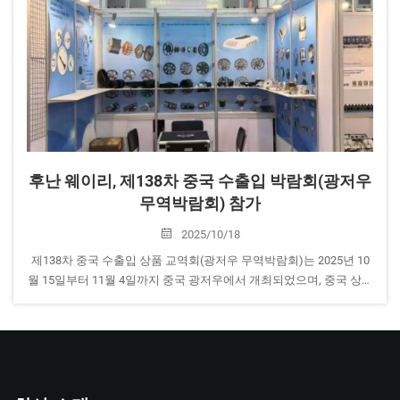
후난 웨이리, 제138차 중국 수출입 박람회(광저우
무역박람회) 참가
2025/10/18
제138차 중국 수출입 상품 교역회(광저우 무역박람회)는 2025년 10
월 15일부터 11월 4일까지 중국 광저우에서 개최되었으며, 중국 상무
부와 광둥성 인민정부가 공동 주최하였습니다. 전시 면적은 ...