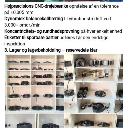
Højpræcisions CNC-drejebænke
opnåelse af en tolerance
på ±0,005 mm
Dynamisk balancekalibrering
til vibrationsfri drift ved
3.000+ omdr./min
Koncentricitets- og rundhedsprøvning
på hver enkelt enhed
Etiketter til sporbare partier
udføres før den endelige
inspektion
3. Lager og lagerbeholdning – reservedele klar