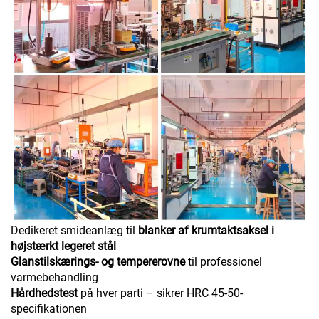
Dedikeret smideanlæg til
blanker af krumtaktsaksel i
højstærkt legeret stål
Glanstilskærings- og tempererovne
til professionel
varmebehandling
Hårdhedstest
på hver parti – sikrer HRC 45-50-
specifikationen