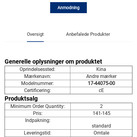
Anmodning
Oversigt
Anbefalede Produkter
Generelle oplysninger om produktet
Oprindelsessted:
Kina
Mærkenavn:
Andre mærker
Modelnummer:
17-44075-00
Certificering:
cE
Produktsalg
Minimum Order Quantity:
2
Pris:
141-145
Indpakning:
standard
Leveringstid:
Omtale