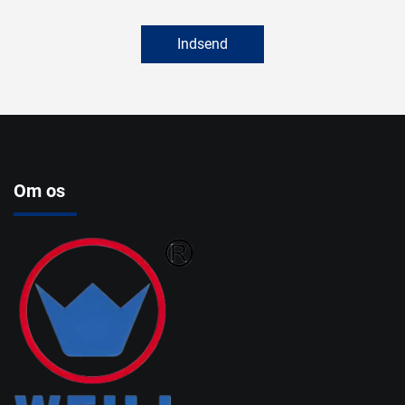
Indsend
Om os