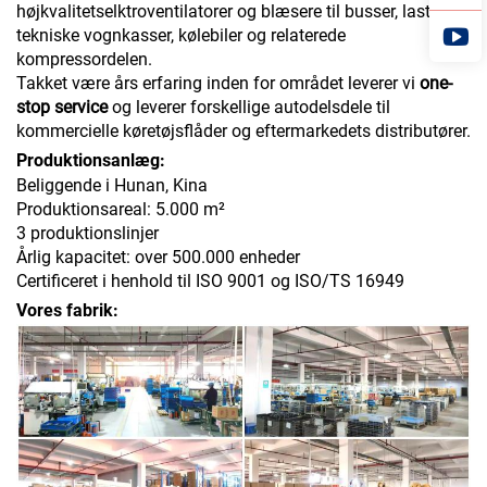
højkvalitetselktroventilatorer og blæsere til busser, lastbiler,
tekniske vognkasser, kølebiler og relaterede
kompressordelen.
Takket være års erfaring inden for området leverer vi
one-
stop service
og leverer forskellige autodelsdele til
kommercielle køretøjsflåder og eftermarkedets distributører.
Produktionsanlæg:
Beliggende i Hunan, Kina
Produktionsareal: 5.000 m²
3 produktionslinjer
Årlig kapacitet: over 500.000 enheder
Certificeret i henhold til ISO 9001 og ISO/TS 16949
Vores fabrik: