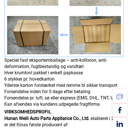
Speciel fast eksportemballage – anti-kollision, anti-
deformation, fugtbestandig og vandtæt
Hver krumtovl pakket i enkelt papkasse
6 stykker pr. hovedkarton
Yderste karton forstærket med remme til sikker transport
Forsendelse inden for 5 dage efter betaling
Forsendelse pr. luft, sø eller express (EMS, DHL, TNT, UPS)
Kan afsendes via kundens udpegede fragtfirma
VIRKSOMHEDSPROFIL
Hunan Weili Auto Parts Appliance Co., Ltd.
etableret i 2007,
er det Kinas første producent af