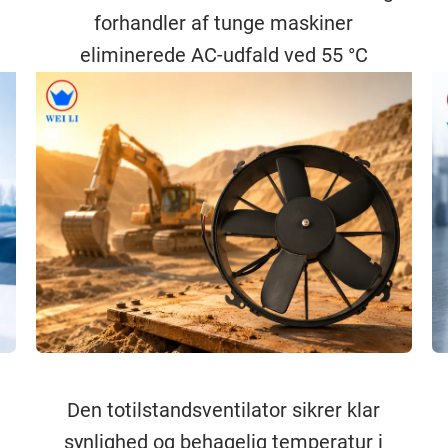
forhandler af tunge maskiner
eliminerede AC-udfald ved 55 °C
Den totilstandsventilator sikrer klar
synlighed og behagelig temperatur i