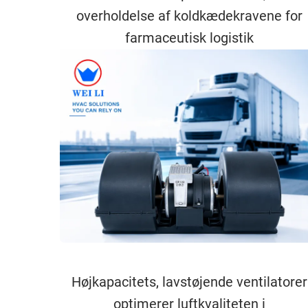
overholdelse af koldkædekravene for
farmaceutisk logistik
Højkapacitets, lavstøjende ventilatorer
optimerer luftkvaliteten i