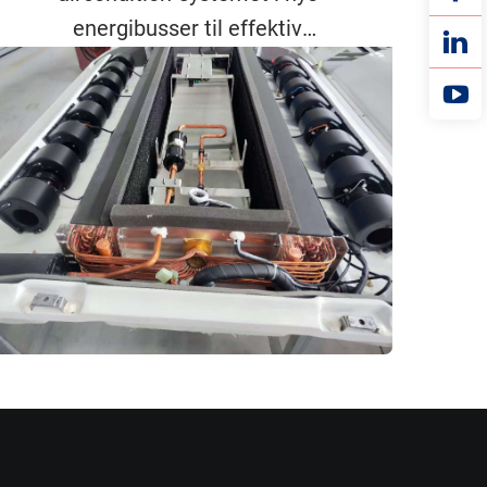
energibusser til effektiv
varmeafledning