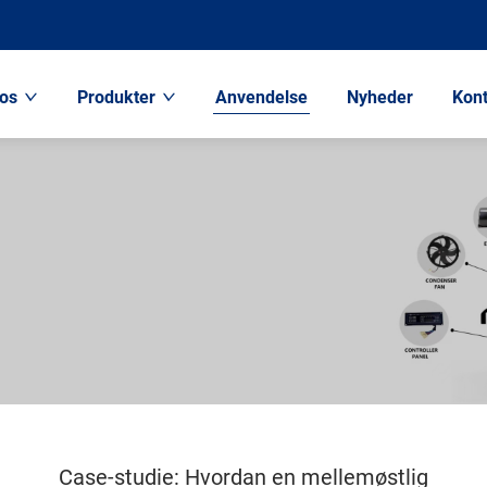
os
Produkter
Anvendelse
Nyheder
Kont
Case-studie: Hvordan en mellemøstlig