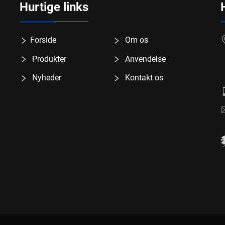
Hurtige links
Forside
Om os
Produkter
Anvendelse
Nyheder
Kontakt os