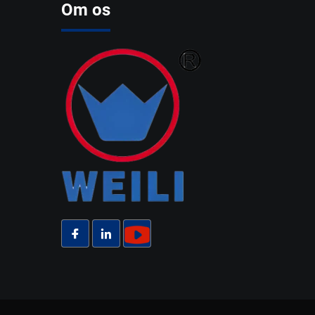
Om os