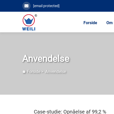
[email protected]
Forside
Om 
Anvendelse
Forside
>
Anvendelse
Case-studie: Opnåelse af 99,2 %