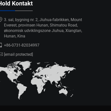
Hold Kontakt
3. sal, bygning nr. 2, Jiuhua-fabrikken, Mount
Everest, provinsen Hunan, Shimatou Road,
økonomisk udviklingszone Jiuhua, Xiangtan,
Hunan, Kina
+86-0731-82034997
[email protected]