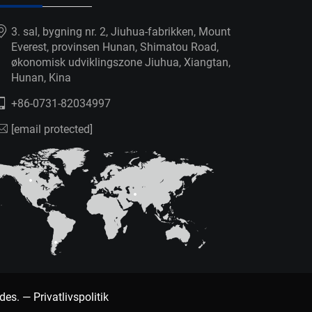
3. sal, bygning nr. 2, Jiuhua-fabrikken, Mount
Everest, provinsen Hunan, Shimatou Road,
økonomisk udviklingszone Jiuhua, Xiangtan,
Hunan, Kina
+86-0731-82034997
[email protected]
ldes. —
Privatlivspolitik