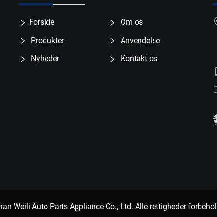
Forside
Om os
Produkter
Anvendelse
Nyheder
Kontakt os
n Weili Auto Parts Appliance Co., Ltd. Alle rettigheder forbeho