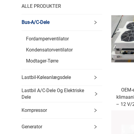
ALLE PRODUKTER
Bus-A/C-Dele
Fordamperventilator
Kondensatorventilator
Modtager-Tørre
Lastbil-Køleanlægsdele
OEM-e
Lastbil A/C-Dele Og Elektriske
klimaan
Dele
– 12 V/
Kompressor
Generator