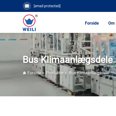
[email protected]
Forside
Om 
Bus Klimaanlægsdele
Forside
>
Produkter
>
Bus Klimaanlægsdele