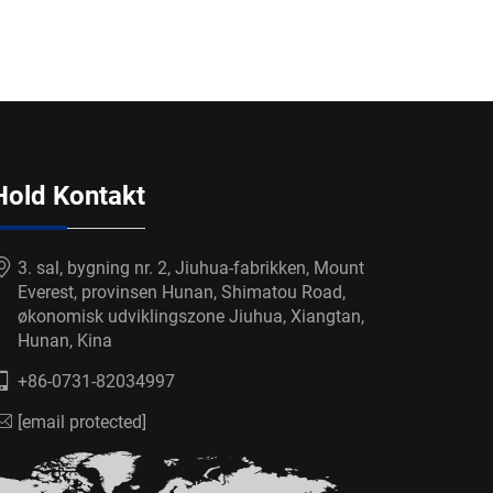
Hold Kontakt
3. sal, bygning nr. 2, Jiuhua-fabrikken, Mount
Everest, provinsen Hunan, Shimatou Road,
økonomisk udviklingszone Jiuhua, Xiangtan,
Hunan, Kina
+86-0731-82034997
[email protected]