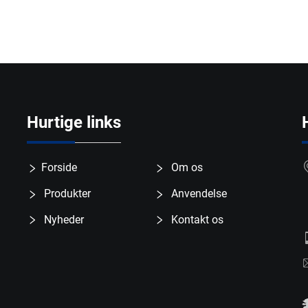
Hurtige links
Forside
Om os
Produkter
Anvendelse
Nyheder
Kontakt os