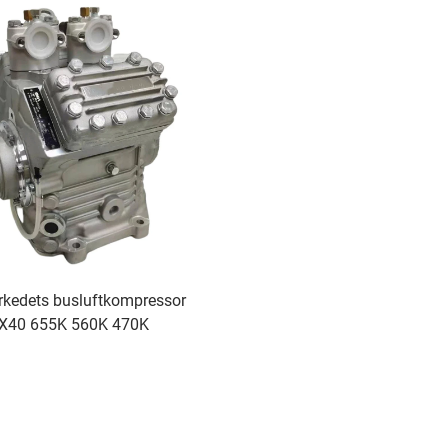
rkedets busluftkompressor
X40 655K 560K 470K