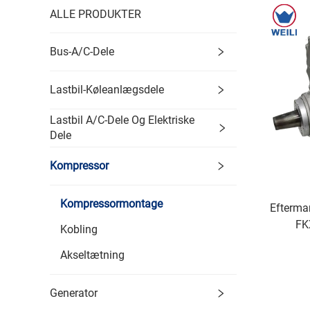
ALLE PRODUKTER
Bus-A/C-Dele
Lastbil-Køleanlægsdele
Lastbil A/C-Dele Og Elektriske
Dele
Kompressor
Kompressormontage
Efterma
FK
Kobling
Akseltætning
Generator