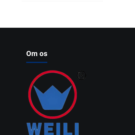
Om os