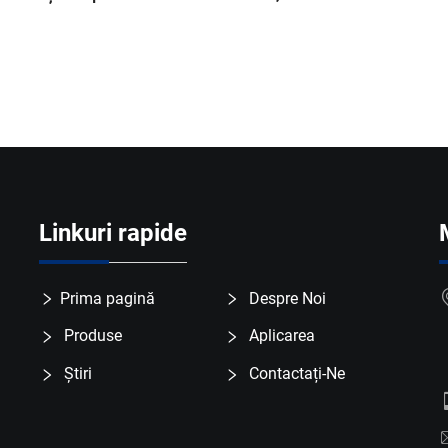
Linkuri rapide
Prima pagină
Despre Noi
Produse
Aplicarea
Știri
Contactați-Ne