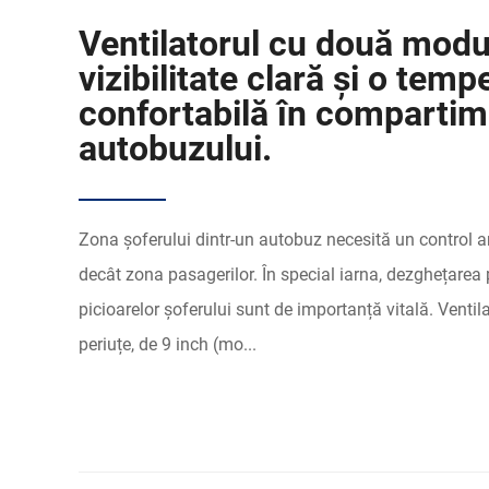
Ventilatorul cu două modu
vizibilitate clară și o temp
confortabilă în compartim
autobuzului.
Zona șoferului dintr-un autobuz necesită un control a
decât zona pasagerilor. În special iarna, dezghețarea p
picioarelor șoferului sunt de importanță vitală. Ventil
periuțe, de 9 inch (mo...