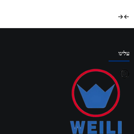
עלינו