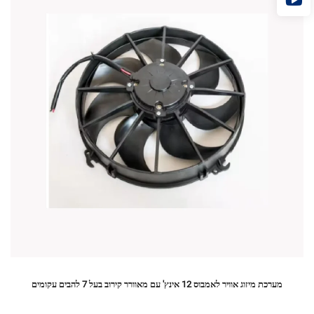
מערכת מיזוג אוויר לאמבוס 12 אינץ' עם מאוורר קירוב בעל 7 להבים עקומים