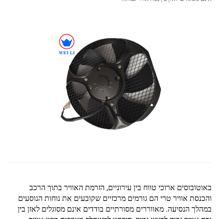
באוטובוסים ארוכי טווח בין עירוניים, הזרמת האוויר בתוך הרכב
והכנסת אוויר טרי הם גורמים מרכזיים שקובעים את נוחות הנוסעים
במהלך הנסיעה. מאווררים מסורתיים בודדים אינם מסוגלים לאזן בין