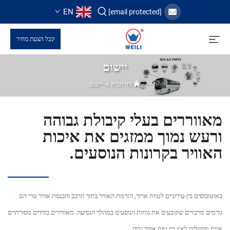
EN
[email protected]
קבל הצעת מחיר
יישום
דף הבית
>
יישום
מאווררים בעלי קיבולת גבוהה
ורעש נמוך ממזגים את איכות
האוויר בקרונות הנוסעים.
באוטובוסים בין-עירוניים לטווח ארוך, הזרמת האוויר בתוך הרכב והכנסת אוויר טרי הם
גורמים מרכזיים שקובעים את נוחות הנוסעים במהלך הנסיעה. מאווררים בודדים מסורתיים
אינם מסוגלים לאזן בין נפח אוויר גבוה...