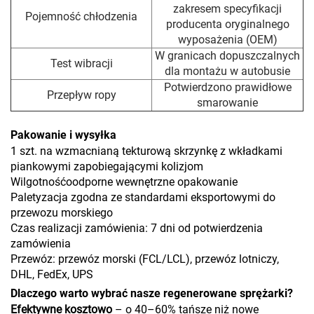
zakresem specyfikacji
Pojemność chłodzenia
producenta oryginalnego
wyposażenia (OEM)
W granicach dopuszczalnych
Test wibracji
dla montażu w autobusie
Potwierdzono prawidłowe
Przepływ ropy
smarowanie
Pakowanie i wysyłka
1 szt. na wzmacnianą tekturową skrzynkę z wkładkami
piankowymi zapobiegającymi kolizjom
Wilgotnośćoodporne wewnętrzne opakowanie
Paletyzacja zgodna ze standardami eksportowymi do
przewozu morskiego
Czas realizacji zamówienia: 7 dni od potwierdzenia
zamówienia
Przewóz: przewóz morski (FCL/LCL), przewóz lotniczy,
DHL, FedEx, UPS
Dlaczego warto wybrać nasze regenerowane sprężarki?
Efektywne kosztowo
– o 40–60% tańsze niż nowe