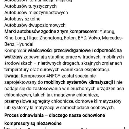
Autobusów turystycznych
Autobusów międzymiastowych
Autobusy szkolne
Autobusów dwupoziomowych
Marki autobusów zgodne z tym kompresorem:
Yutong,
King Long, Higer, Zhongtong, Foton, BYD, Volvo, Mercedes-
Benz, Hyundai
Kompresor
właściwości przeciwdrganiowe i odporność na
wstrząsy
zapewniają stabilną pracę w trudnych, mobilnych
środowiskach – nierównych drogach, skrajnych zmianach
temperatury oraz surowych warunkach eksploatacji.
Uwaga:
Kompressor 4NFCY został specjalnie
zaprojektowany do
mobilnych systemów klimatyzacji
i nie
nadaje się do zastosowania w nieruchomych urządzeniach
chłodniczych, takich jak magazyny chłodnicze,
przemysłowe agregaty chłodnicze, domowe klimatyzatory
lub systemy klimatyzacji w samochodach osobowych.
Proces odnawiania – dlaczego nasze odnowione
kompresory są niezawodne