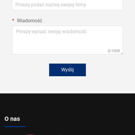
Wiadomość
0/1000
Wyślij
O nas