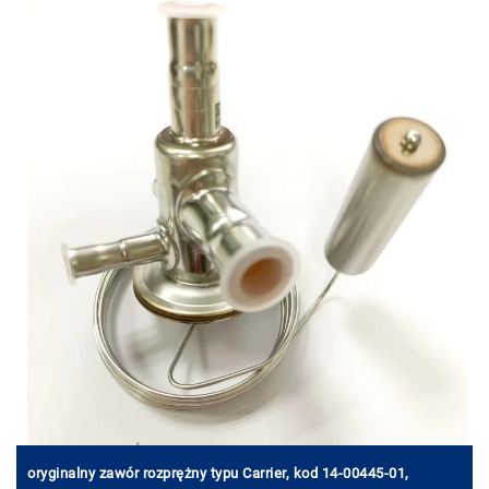
oryginalny zawór rozprężny typu Carrier, kod 14-00445-01,