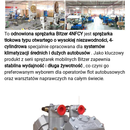
To
odnowiona sprężarka Bitzer 4NFCY
jest
sprężarka
tłokowa typu otwartego o wysokiej niezawodności, 4-
cylindrowa
specjalnie opracowana dla
systemów
klimatyzacji średnich i dużych autobusów
. Jako kluczowy
produkt z serii sprężarek mobilnych Bitzer zapewnia
stabilna wydajność
i
długa żywotność
, co czyni go
preferowanym wyborem dla operatorów flot autobusowych
oraz warsztatów naprawczych na całym świecie.