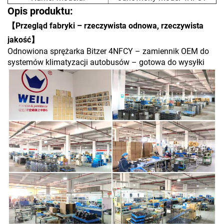
Opis produktu:
【Przegląd fabryki – rzeczywista odnowa, rzeczywista
jakość】
Odnowiona sprężarka Bitzer 4NFCY – zamiennik OEM do
systemów klimatyzacji autobusów – gotowa do wysyłki