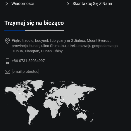
Wiadomości
Skontaktuj Się Z Nami
Trzymaj się na bieżąco
Piętro trzecie, budynek fabryczny nr 2 Jiuhua, Mount Everest,
prowincja Hunan, ulica Shimatou, strefa rozwoju gospodarczego
Jiuhua, Xiangtan, Hunan, Chiny
+86-0731-82034997
[email protected]