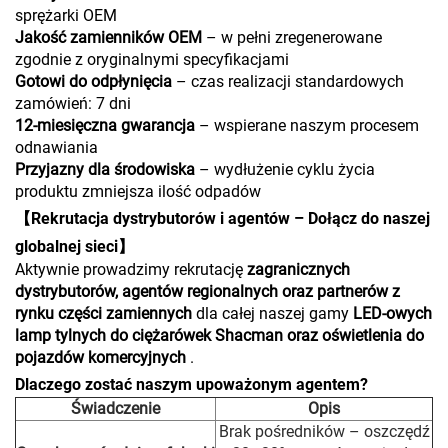
sprężarki OEM
Jakość zamienników OEM
– w pełni zregenerowane
zgodnie z oryginalnymi specyfikacjami
Gotowi do odpłynięcia
– czas realizacji standardowych
zamówień: 7 dni
12-miesięczna gwarancja
– wspierane naszym procesem
odnawiania
Przyjazny dla środowiska
– wydłużenie cyklu życia
produktu zmniejsza ilość odpadów
【Rekrutacja dystrybutorów i agentów – Dołącz do naszej
globalnej sieci】
Aktywnie prowadzimy rekrutację
zagranicznych
dystrybutorów, agentów regionalnych oraz partnerów z
rynku części zamiennych
dla całej naszej gamy
LED-owych
lamp tylnych do ciężarówek Shacman oraz oświetlenia do
pojazdów komercyjnych
.
Dlaczego zostać naszym upoważonym agentem?
Świadczenie
Opis
Brak pośredników – oszczędź