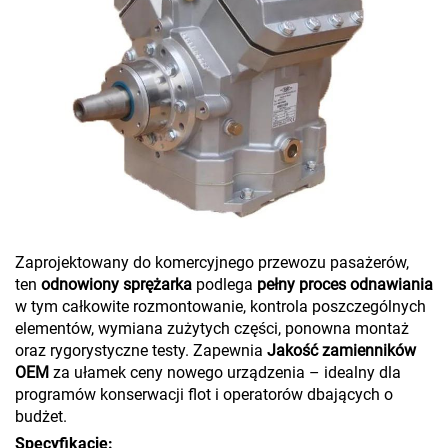
Zaprojektowany do komercyjnego przewozu pasażerów,
ten
odnowiony sprężarka
podlega
pełny proces odnawiania
w tym całkowite rozmontowanie, kontrola poszczególnych
elementów, wymiana zużytych części, ponowna montaż
oraz rygorystyczne testy. Zapewnia
Jakość zamienników
OEM
za ułamek ceny nowego urządzenia – idealny dla
programów konserwacji flot i operatorów dbających o
budżet.
Specyfikacje: